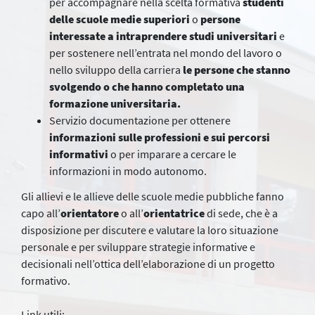
per accompagnare nella scelta formativa
studenti
delle scuole medie superiori
o
persone
interessate a intraprendere studi universitari
e
per sostenere nell’entrata nel mondo del lavoro o
nello sviluppo della carriera
le persone che stanno
svolgendo o che hanno completato una
formazione universitaria.
Servizio documentazione per ottenere
informazioni sulle professioni e sui percorsi
informativi
o per imparare a cercare le
informazioni in modo autonomo.
Gli allievi e le allieve delle scuole medie pubbliche fanno
capo all’
orientatore
o all’
orientatrice
di sede, che è a
disposizione per discutere e valutare la loro situazione
personale e per sviluppare strategie informative e
decisionali nell’ottica dell’elaborazione di un progetto
formativo.
Link utili: