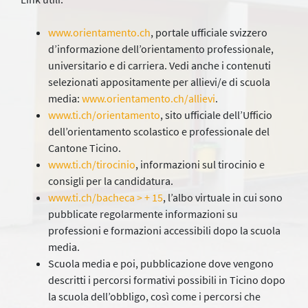
www.orientamento.ch
, portale ufficiale svizzero
d’informazione dell’orientamento professionale,
universitario e di carriera. Vedi anche i contenuti
selezionati appositamente per allievi/e di scuola
media:
www.orientamento.ch/allievi
.
www.ti.ch/orientamento
, sito ufficiale dell’Ufficio
dell’orientamento scolastico e professionale del
Cantone Ticino.
www.ti.ch/tirocinio
, informazioni sul tirocinio e
consigli per la candidatura.
www.ti.ch/bacheca > + 15
, l’albo virtuale in cui sono
pubblicate regolarmente informazioni su
professioni e formazioni accessibili dopo la scuola
media.
Scuola media e poi, pubblicazione dove vengono
descritti i percorsi formativi possibili in Ticino dopo
la scuola dell’obbligo, così come i percorsi che