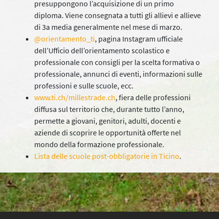
presuppongono l’acquisizione di un primo
diploma. Viene consegnata a tutti gli allievi e allieve
di 3a media generalmente nel mese di marzo.
@orientamento_ti
, pagina Instagram ufficiale
dell’Ufficio dell’orientamento scolastico e
professionale con consigli per la scelta formativa o
professionale, annunci di eventi, informazioni sulle
professioni e sulle scuole, ecc.
www.ti.ch/millestrade.ch
, fiera delle professioni
diffusa sul territorio che, durante tutto l’anno,
permette a giovani, genitori, adulti, docenti e
aziende di scoprire le opportunità offerte nel
mondo della formazione professionale.
Lista delle scuole post-obbligatorie in Ticino
.