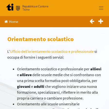
Skip
to
content
Home
Orientamento scolastico
L’
Ufficio dell’orientamento scolastico e professionale
si
occupa di fornire i seguenti servizi:
Orientamento scolastico e professionale per
allievi
e
allieve
delle scuole medie che si confrontano con
una prima scelta formativa post-obbligatoria, per
giovani
e
adulti
che vogliono iniziare una nuova
formazione, specializzarsi, riflettere in merito alla
propria carriera o cambiare professione.
Orientamento alle scuole universitarie