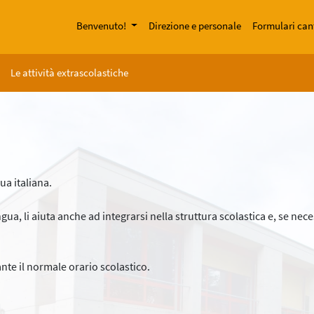
Benvenuto!
Direzione e personale
Formulari can
Le attività extrascolastiche
gua italiana.
gua, li aiuta anche ad integrarsi nella struttura scolastica e, se nece
nte il normale orario scolastico.