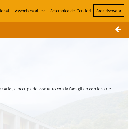
tonali
Assemblea allievi
Assemblea dei Genitori
Area riservata
ssario, si occupa del contatto con la famiglia o con le varie