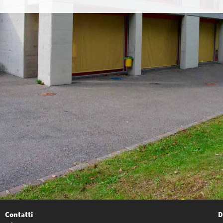
Contatti
D