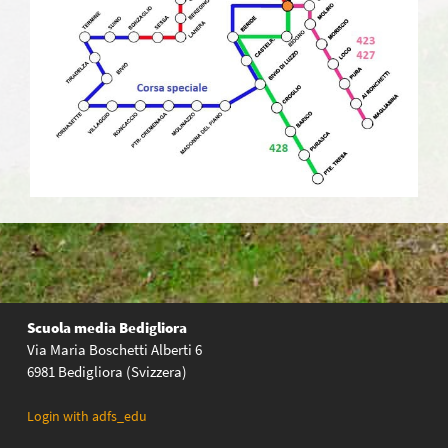
Scuola media Bedigliora
Via Maria Boschetti Alberti 6
6981 Bedigliora (Svizzera)
Login with adfs_edu