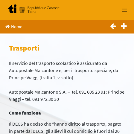
Skip
to
content
Home
Trasporti
Il servizio del trasporto scolastico è assicurato da
Autopostale Malcantone e, per il trasporto speciale, da
Principe Viaggi (tratta 1, v. sotto).
Autopostale Malcantone S.A. – tel. 091 605 23 91; Principe
Viaggi – tel. 091 972 30 30
Come funziona
Il DECS ha deciso che “hanno diritto al trasporto, pagato
in parte dal DECS, gli allievi il cui domicilio è fuori dai 20