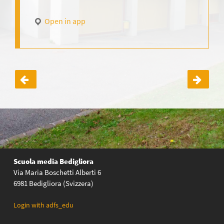
Open in app
Navigazione
articoli
Scuola media Bedigliora
Via Maria Boschetti Alberti 6
6981 Bedigliora (Svizzera)
Login with adfs_edu